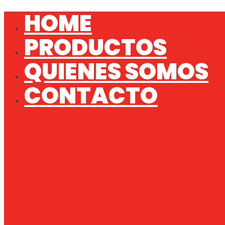
Skip
HOME
to
content
PRODUCTOS
QUIENES SOMOS
CONTACTO