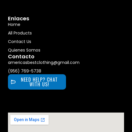
Enlaces
Home
All Products
Contact Us
Quienes Somos
Contacto
americasbestclothing@gmail.com
(956) 769-5738
NEED HELP? CHAT
WITH US!