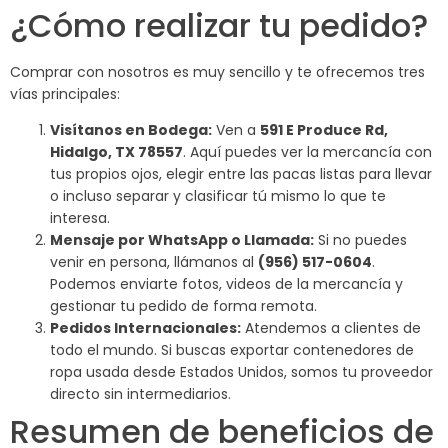
¿Cómo realizar tu pedido?
Comprar con nosotros es muy sencillo y te ofrecemos tres
vías principales:
Visítanos en Bodega:
Ven a
591 E Produce Rd,
Hidalgo, TX 78557
. Aquí puedes ver la mercancía con
tus propios ojos, elegir entre las pacas listas para llevar
o incluso separar y clasificar tú mismo lo que te
interesa.
Mensaje por WhatsApp o Llamada:
Si no puedes
venir en persona, llámanos al
(956) 517-0604
.
Podemos enviarte fotos, videos de la mercancía y
gestionar tu pedido de forma remota.
Pedidos Internacionales:
Atendemos a clientes de
todo el mundo. Si buscas exportar contenedores de
ropa usada desde Estados Unidos, somos tu proveedor
directo sin intermediarios.
Resumen de beneficios de