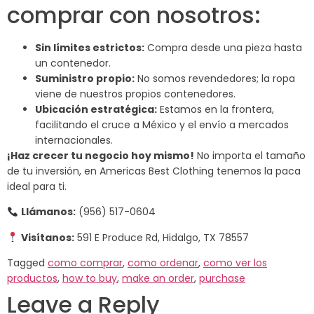
comprar con nosotros:
Sin límites estrictos:
Compra desde una pieza hasta
un contenedor.
Suministro propio:
No somos revendedores; la ropa
viene de nuestros propios contenedores.
Ubicación estratégica:
Estamos en la frontera,
facilitando el cruce a México y el envío a mercados
internacionales.
¡Haz crecer tu negocio hoy mismo!
No importa el tamaño
de tu inversión, en Americas Best Clothing tenemos la paca
ideal para ti.
Llámanos:
(956) 517-0604
Visítanos:
591 E Produce Rd, Hidalgo, TX 78557
Tagged
como comprar
,
como ordenar
,
como ver los
productos
,
how to buy
,
make an order
,
purchase
Leave a Reply