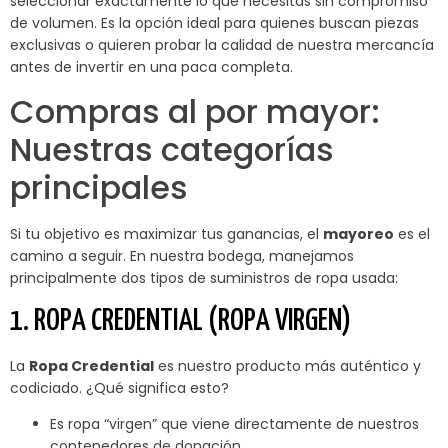
seleccionar exactamente lo que necesitas sin compromiso
de volumen. Es la opción ideal para quienes buscan piezas
exclusivas o quieren probar la calidad de nuestra mercancía
antes de invertir en una paca completa.
Compras al por mayor:
Nuestras categorías
principales
Si tu objetivo es maximizar tus ganancias, el
mayoreo
es el
camino a seguir. En nuestra bodega, manejamos
principalmente dos tipos de suministros de ropa usada:
1. ROPA CREDENTIAL (ROPA VIRGEN)
La
Ropa Credential
es nuestro producto más auténtico y
codiciado. ¿Qué significa esto?
Es ropa “virgen” que viene directamente de nuestros
contenedores de donación.