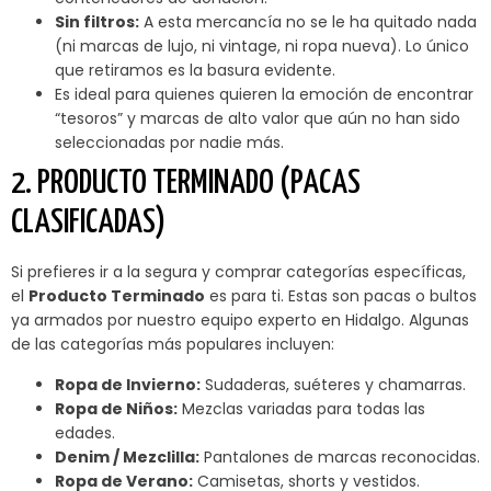
Sin filtros:
A esta mercancía no se le ha quitado nada
(ni marcas de lujo, ni vintage, ni ropa nueva). Lo único
que retiramos es la basura evidente.
Es ideal para quienes quieren la emoción de encontrar
“tesoros” y marcas de alto valor que aún no han sido
seleccionadas por nadie más.
2. PRODUCTO TERMINADO (PACAS
CLASIFICADAS)
Si prefieres ir a la segura y comprar categorías específicas,
el
Producto Terminado
es para ti. Estas son pacas o bultos
ya armados por nuestro equipo experto en Hidalgo. Algunas
de las categorías más populares incluyen:
Ropa de Invierno:
Sudaderas, suéteres y chamarras.
Ropa de Niños:
Mezclas variadas para todas las
edades.
Denim / Mezclilla:
Pantalones de marcas reconocidas.
Ropa de Verano:
Camisetas, shorts y vestidos.