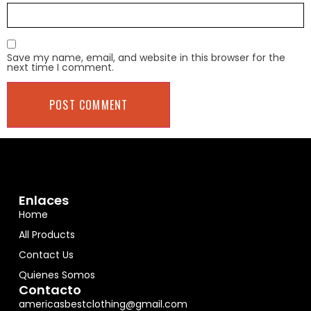
Save my name, email, and website in this browser for the
next time I comment.
Enlaces
Home
All Products
Contact Us
Quienes Somos
Contacto
americasbestclothing@gmail.com